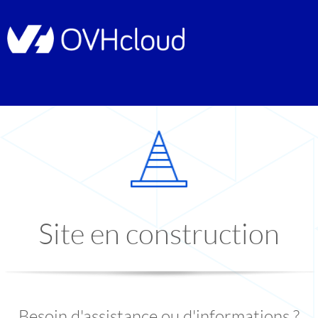
Site en construction
Besoin d'assistance ou d'informations ?